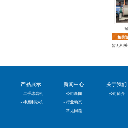
相关
暂无相关
产品展示
新闻中心
关于我们
- 二手球磨机
- 公司新闻
- 公司简介
- 棒磨制砂机
- 行业动态
- 常见问题