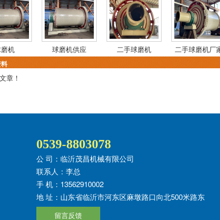
球磨机
球磨机供应
二手球磨机
二手球磨机厂
资料
文章！
0539-8803078
公 司：临沂茂昌机械有限公司
联系人：李总
手 机：13562910002
地 址：山东省临沂市河东区麻墩路口向北500米路东
留言反馈