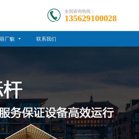
全国咨询热线：
135629100028
容厂貌
联系我们